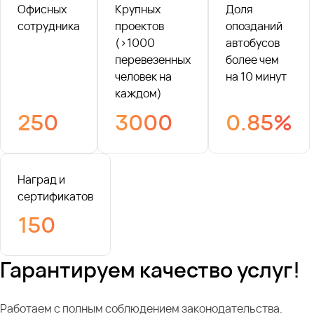
Офисных
Крупных
Доля
сотрудника
проектов
опозданий
(>1000
автобусов
перевезенных
более чем
человек на
на 10 минут
каждом)
250
3000
0.85%
Наград и
сертификатов
150
Гарантируем качество услуг!
Работаем с полным соблюдением законодательства.