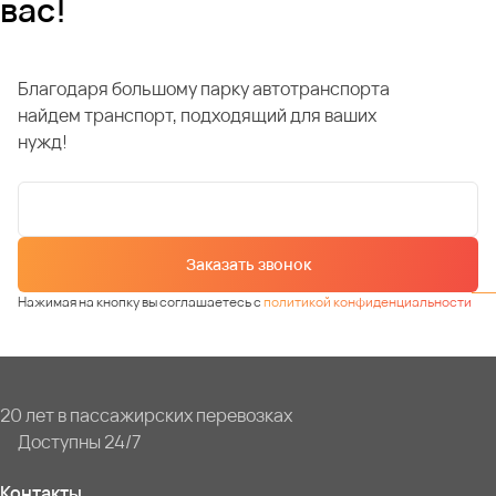
вас!
Благодаря большому парку автотранспорта
найдем транспорт, подходящий для ваших
нужд!
Заказать звонок
Нажимая на кнопку вы соглашаетесь с
политикой конфиденциальности
20 лет в пассажирских перевозках
Доступны 24/7
Контакты