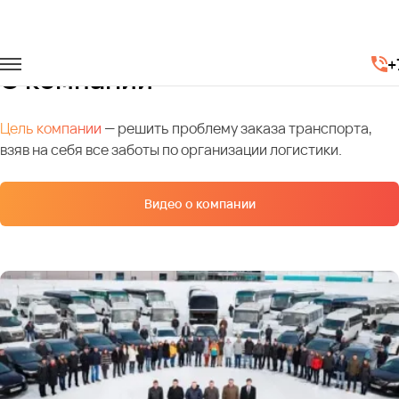
Главная
О компании
+
О компании
Цель компании
— решить проблему заказа транспорта,
взяв на себя все заботы по организации логистики.
Видео о компании