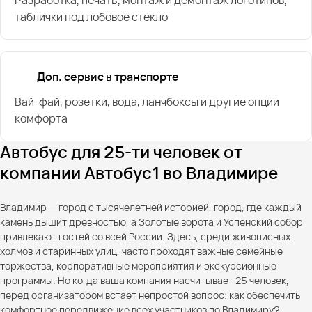
таблички под лобовое стекло
Доп. сервис в транспорте
Вай-фай, розетки, вода, ланчбоксы и другие опции
комфорта
Автобус для 25-ти человек от
компании Автобус1 во Владимире
Владимир — город с тысячелетней историей, город, где каждый
камень дышит древностью, а Золотые ворота и Успенский собор
привлекают гостей со всей России. Здесь, среди живописных
холмов и старинных улиц, часто проходят важные семейные
торжества, корпоративные мероприятия и экскурсионные
программы. Но когда ваша компания насчитывает 25 человек,
перед организатором встаёт непростой вопрос: как обеспечить
комфортное передвижение всех участников по Владимиру?