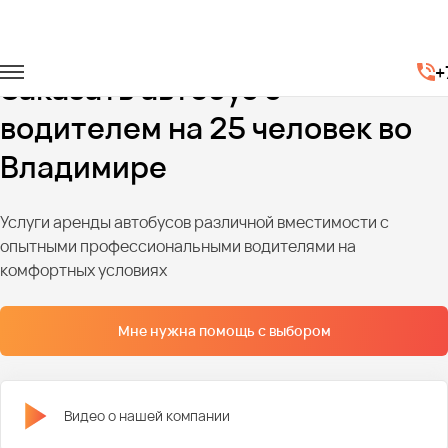
Главная
Автопарк
Автобусы
Автобусы на 25 мест
+
Заказать автобус с
водителем на 25 человек во
Владимире
Услуги аренды автобусов различной вместимости с
опытными профессиональными водителями на
комфортных условиях
Мне нужна помощь с выбором
Видео о нашей компании