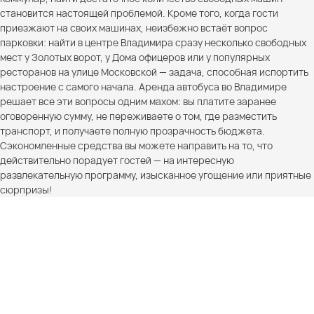
становится настоящей проблемой. Кроме того, когда гости
приезжают на своих машинах, неизбежно встаёт вопрос
парковки: найти в центре Владимира сразу несколько свободных
мест у Золотых ворот, у Дома офицеров или у популярных
ресторанов на улице Московской — задача, способная испортить
настроение с самого начала. Аренда автобуса во Владимире
решает все эти вопросы одним махом: вы платите заранее
оговоренную сумму, не переживаете о том, где разместить
транспорт, и получаете полную прозрачность бюджета.
Сэкономленные средства вы можете направить на то, что
действительно порадует гостей — на интересную
развлекательную программу, изысканное угощение или приятные
сюрпризы!