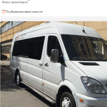
Класс транспорта
По убыванию вместимости