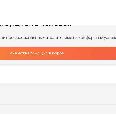
18 человек
10,12,15,18 человек
ными профессиональными водителями на комфортных услов
Мне нужна помощь с выбором