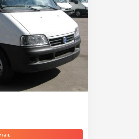
итать