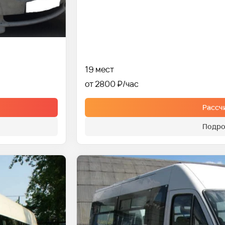
19 мест
от 2800 ₽
Рассч
Подро