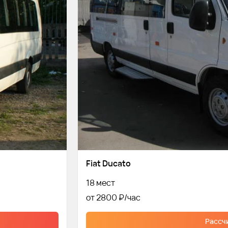
Fiat Ducato
18 мест
от 2800 ₽
Рассч