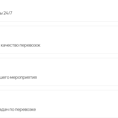
ы 24/7
 качество перевозок
ашего мероприятия
дач по перевозке