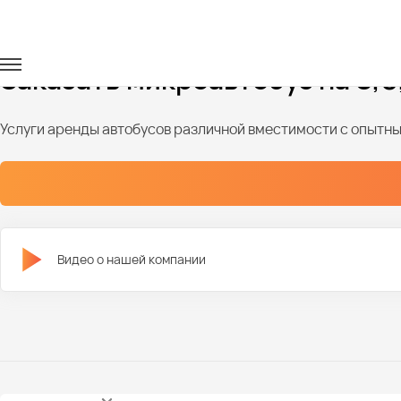
Главная
Автопарк
Микроавтобусы
Микровтобусы на 8-
Заказать микроавтобус на 8,9,
Услуги аренды автобусов различной вместимости с опыт
Видео о нашей компании