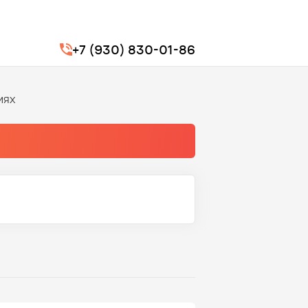
+7 (930) 830-01-86
иях