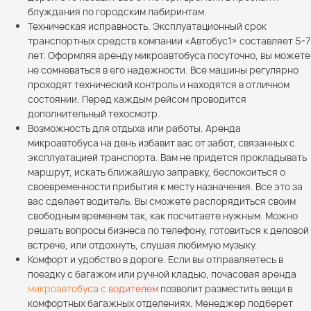
блуждания по городским лабиринтам.
Техническая исправность. Эксплуатационный срок
транспортных средств компании «Автобус1» составляет 5-7
лет. Оформляя аренду микроавтобуса посуточно, вы можете
не сомневаться в его надежности. Все машины регулярно
проходят технический контроль и находятся в отличном
состоянии. Перед каждым рейсом проводится
дополнительный техосмотр.
Возможность для отдыха или работы. Аренда
микроавтобуса на день избавит вас от забот, связанных с
эксплуатацией транспорта. Вам не придется прокладывать
маршрут, искать ближайшую заправку, беспокоиться о
своевременности прибытия к месту назначения. Все это за
вас сделает водитель. Вы сможете распорядиться своим
свободным временем так, как посчитаете нужным. Можно
решать вопросы бизнеса по телефону, готовиться к деловой
встрече, или отдохнуть, слушая любимую музыку.
Комфорт и удобство в дороге. Если вы отправляетесь в
поездку с багажом или ручной кладью, почасовая аренда
микроавтобуса с водителем
позволит разместить вещи в
комфортных багажных отделениях. Менеджер подберет