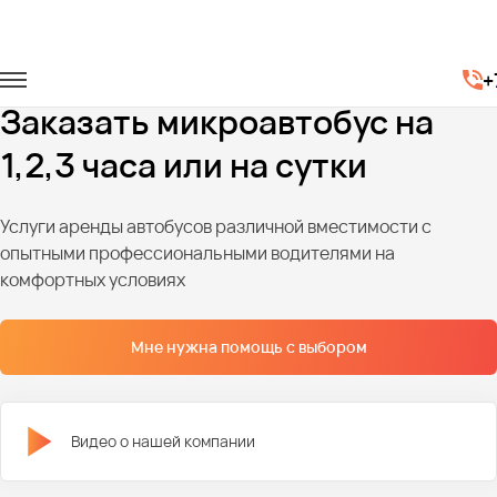
Главная
Автопарк
Микроавтобусы
+
Аренда микроавтобуса по часам
Заказать микроавтобус на
1,2,3 часа или на сутки
Услуги аренды автобусов различной вместимости с
опытными профессиональными водителями на
комфортных условиях
Мне нужна помощь с выбором
Видео о нашей компании