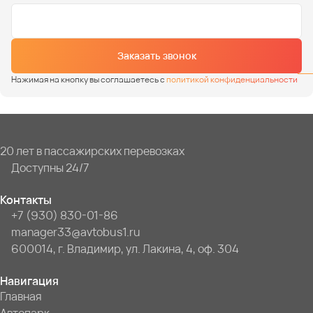
Заказать звонок
Нажимая на кнопку вы соглашаетесь с
политикой конфиденциальности
20 лет в пассажирских перевозках
Доступны 24/7
Контакты
+7 (930) 830-01-86
manager33@avtobus1.ru
600014, г. Владимир, ул. Лакина, 4, оф. 304
Навигация
Главная