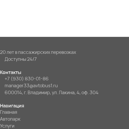
20 лет в пассажирских перевозках
Доступны 24/7
Контакты
+7 (930) 830-01-86
manager33@avtobus1.ru
600014, г. Владимир, ул. Лакина, 4, оф. 304
Навигация
Главная
Автопарк
Услуги