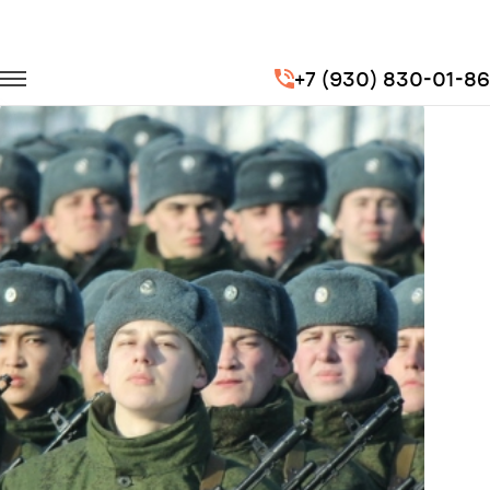
Главная
Портфолио
Перевозка сотрудников
+7 (930) 830-01-86
Этап командно-штабных сборов Вооруженных сил РФ