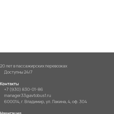
20 лет в пассажирских перевозках
Доступны 24/7
Контакты
+7 (930) 830-01-86
manager33@avtobus1.ru
600014, г. Владимир, ул. Лакина, 4, оф. 304
Навигация