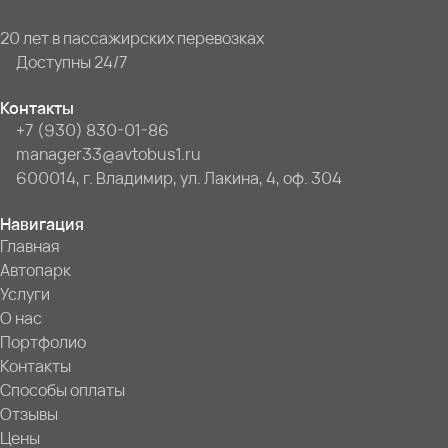
20 лет в пассажирских перевозках
Доступны 24/7
Контакты
+7 (930) 830-01-86
manager33@avtobus1.ru
600014, г. Владимир, ул. Лакина, 4, оф. 304
Навигация
Главная
Автопарк
Услуги
О нас
Портфолио
Контакты
Способы оплаты
Отзывы
Цены