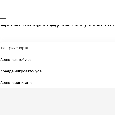
Главная
Цены
Цены на аренду автобусов, м
Тип транспорта
Аренда автобуса
Аренда микроавтобуса
Аренда минивэна