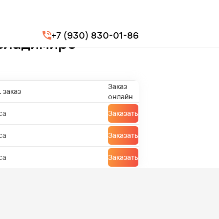
+7 (930) 830-01-86
 Владимире
Заказ
 заказ
онлайн
са
Заказать
са
Заказать
са
Заказать