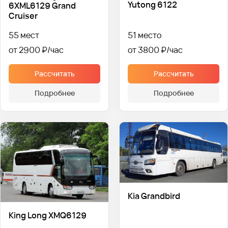
Yutong 6122
6XML6129 Grand
Cruiser
55 мест
51 место
от 2900 ₽
от 3800 ₽
Рассчитать
Рассчитать
Подробнее
Подробнее
Kia Grandbird
King Long XMQ6129