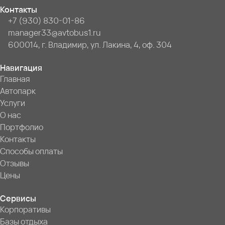
Контакты
+7 (930) 830-01-86
manager33@avtobus1.ru
600014, г. Владимир, ул. Лакина, 4, оф. 304
Навигация
Главная
Автопарк
Услуги
О нас
Портфолио
Контакты
Способы оплаты
Отзывы
Цены
Сервисы
Корпоративы
Базы отдыха