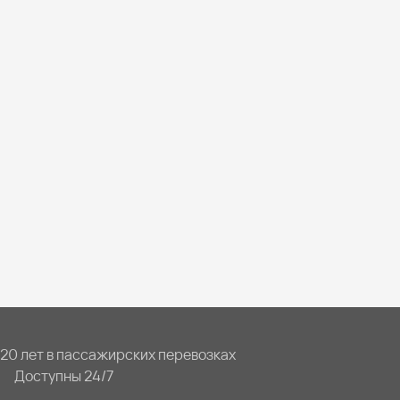
20 лет в пассажирских перевозках
Доступны 24/7