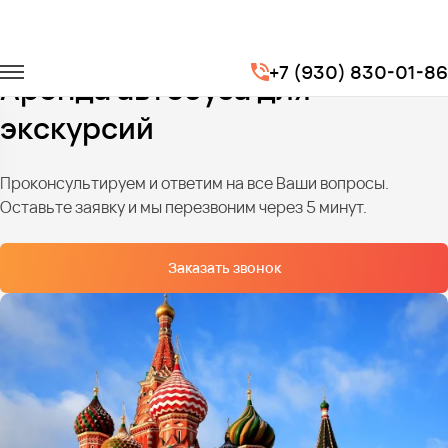
Главная
Услуги
Транспорт для экскурсий
+7 (930) 830-01-86
Аренда автобуса для
экскурсий
Проконсультируем и ответим на все Ваши вопросы.
Оставьте заявку и мы перезвоним через 5 минут.
Заказать звонок