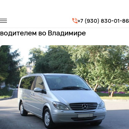
Главная
Автопарк
Минивэны
Mercedes-Benz Viano
+7 (930) 830-01-86
Заказать Mercedes-Benz Viano с
водителем во Владимире