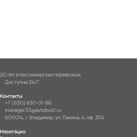
20 лет в пассажирских перевозках
Доступны 24/7
Контакты
+7 (930) 830-01-86
manager33@avtobus1.ru
600014, г. Владимир, ул. Лакина, 4, оф. 304
Навигация