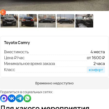
Toyota Camry
Вместимость
4 места
Цена ₽/час
от 1600 ₽
Минимальное время заказа
2 часа
Класс
комфорт
Временно недоступно
Поделиться в социальных сетях:
Для какого мероприятия