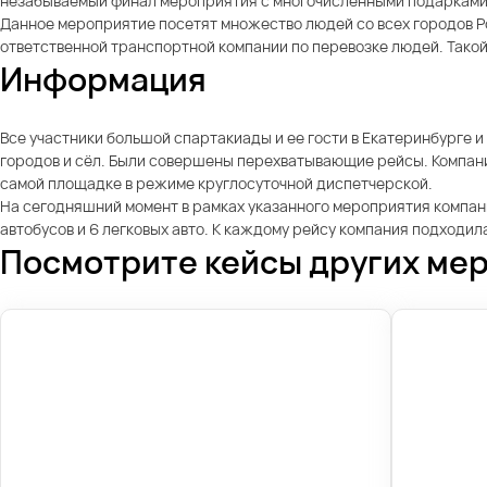
незабываемый финал мероприятия с многочисленными подарками 
Данное мероприятие посетят множество людей со всех городов Рос
ответственной транспортной компании по перевозке людей. Такой
Информация
Все участники большой спартакиады и ее гости в Екатеринбурге 
городов и сёл. Были совершены перехватывающие рейсы. Компания
самой площадке в режиме круглосуточной диспетчерской.
На сегодняшний момент в рамках указанного мероприятия компан
автобусов и 6 легковых авто. К каждому рейсу компания подходи
Посмотрите кейсы других ме