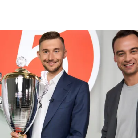
АЯ СПАРТАКИАДА «ПЯТЁРОЧКИ»