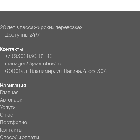
20 лет в пассажирских перевозках
Доступны 24/7
Контакты
+7 (930) 830-01-86
manager33@avtobus1.ru
600014, г. Владимир, ул. Лакина, 4, оф. 304
Навигация
Главная
Автопарк
Услуги
О нас
Портфолио
Контакты
Способы оплаты