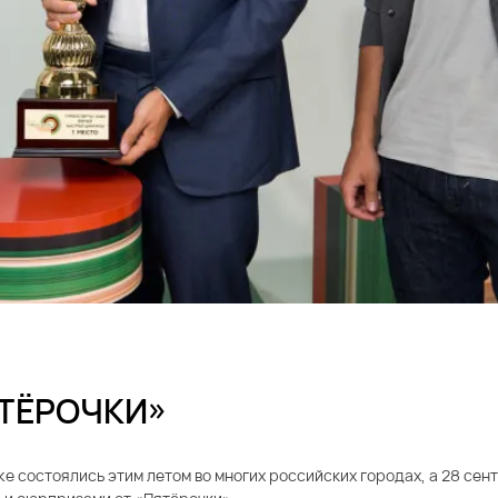
ТЁРОЧКИ»
е состоялись этим летом во многих российских городах, а 28 сент