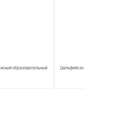
ежный образовательный
Дельфийские игры