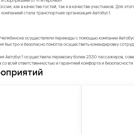
и сюрпризами от «Пятёрочки».
сии, как в качестве гостей, так и в качестве участников. Для эт
 компанией стала транспортная организация Автобус1.
и Челябинске осуществляли переезды с помощью компании Автобус
 быстро и безопасно помогла осуществить командировку сотрудни
ия Автобус1 осуществила перевозку более 2330 пассажиров, сове
ла со всей ответственностью и гарантией комфорта и безопасност
роприятий