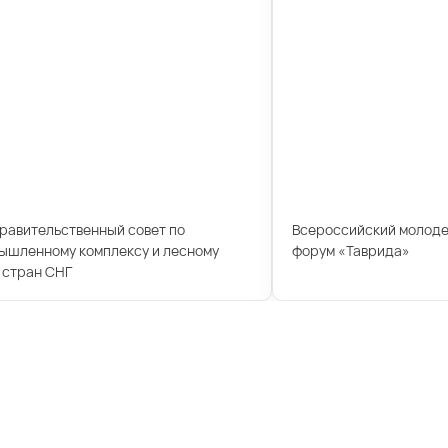
правительственный совет по
Всероссийский молод
ышленному комплексу и лесному
форум «Таврида»
 стран СНГ