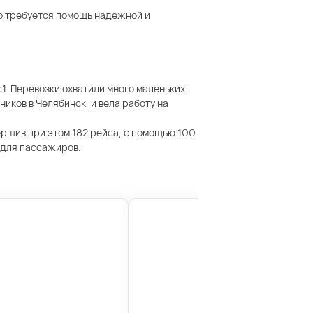
ого требуется помощь надежной и
1. Перевозки охватили много маленьких
ков в Челябинск, и вела работу на
ршив при этом 182 рейса, с помощью 100
и для пассажиров.