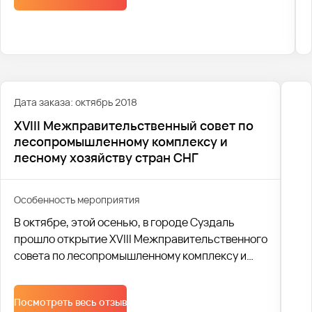
Его отмечают по договору Международной
организации труда (МОТ) 28 апреля.
Дата заказа: октябрь 2018
XVIII Межправительственный совет по
лесопромышленному комплексу и
лесному хозяйству стран СНГ
Особенность мероприятия
В октябре, этой осенью, в городе Суздаль
прошло открытие XVIII Межправительственного
совета по лесопромышленному комплексу и
лесному хозяйству стран СНГ.
Посмотреть весь отзыв