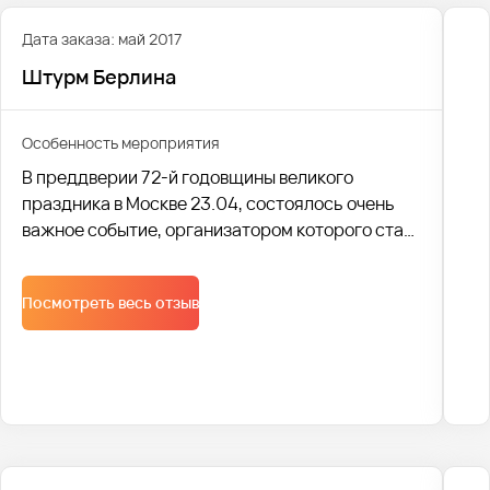
Дата заказа: май 2017
Штурм Берлина
Особенность мероприятия
В преддверии 72-й годовщины великого
праздника в Москве 23.04, состоялось очень
важное событие, организатором которого стал
университет Синергия – Штурм Берлина.
Посмотреть весь отзыв