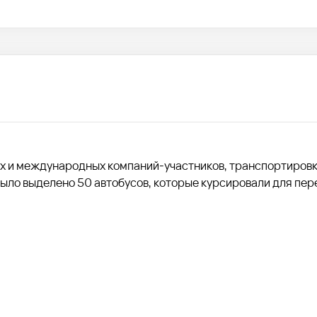
 и международных компаний-участников, транспортировк
Было выделено 50 автобусов, которые курсировали для пер