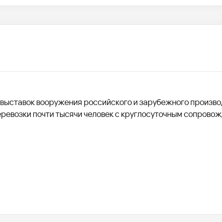
 выставок вооружения российского и зарубежного произво
перевозки почти тысячи человек с круглосуточным сопрово