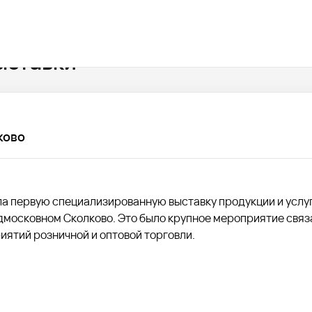
ыставки
ково
ла первую специализированную выставку продукции и услу
подмосковном Сколково. Это было крупное мероприятие связ
ятий розничной и оптовой торговли.