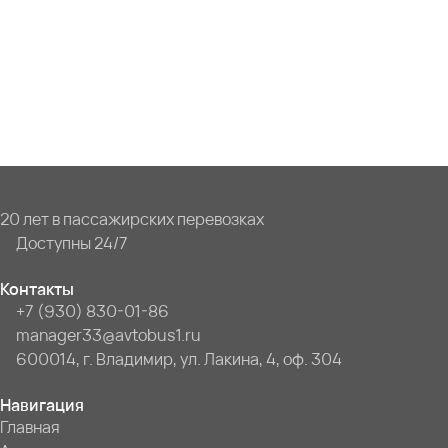
20 лет в пассажирских перевозках
Доступны 24/7
Контакты
+7 (930) 830-01-86
manager33@avtobus1.ru
600014, г. Владимир, ул. Лакина, 4, оф. 304
Навигация
Главная