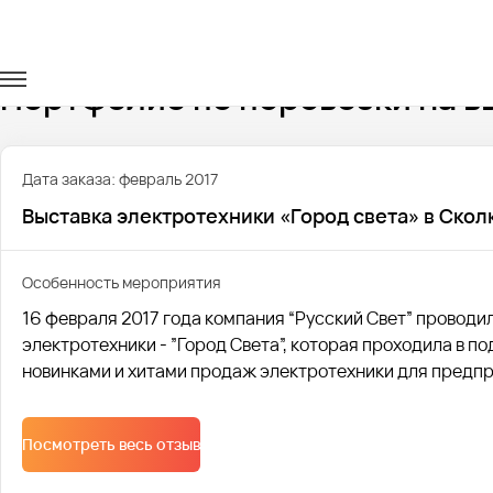
Главная
Портфолио
Транспорт на выставки
Портфолио по перевозки на в
Дата заказа: февраль 2017
Выставка электротехники «Город света» в Скол
Особенность мероприятия
16 февраля 2017 года компания “Русский Свет” проводи
электротехники - ”Город Света”, которая проходила в 
новинками и хитами продаж электротехники для предпри
Посмотреть весь отзыв