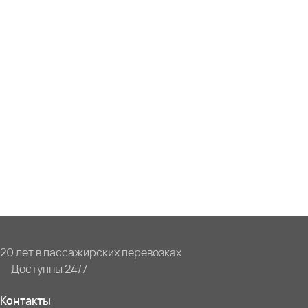
20 лет в пассажирских перевозках
Доступны 24/7
Контакты