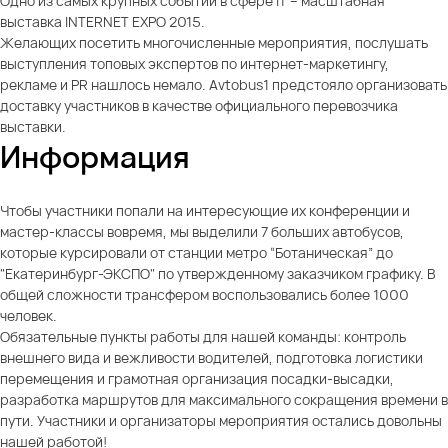
Одно из самых крупных событий в сфере IT – масштабная
выставка INTERNET EXPO 2015.
Желающих посетить многочисленные мероприятия, послушать
выступления топовых экспертов по интернет-маркетингу,
рекламе и PR нашлось немало. Avtobus1 предстояло организовать
доставку участников в качестве официального перевозчика
выставки.
Информация
Чтобы участники попали на интересующие их конференции и
мастер-классы вовремя, мы выделили 7 больших автобусов,
которые курсировали от станции метро “Ботаническая” до
"Екатеринбург-ЭКСПО" по утвержденному заказчиком графику. В
общей сложности трансфером воспользовались более 1000
человек.
Обязательные пункты работы для нашей команды: контроль
внешнего вида и вежливости водителей, подготовка логистики
перемещения и грамотная организация посадки-высадки,
разработка маршрутов для максимального сокращения времени в
пути. Участники и организаторы мероприятия остались довольны
нашей работой!